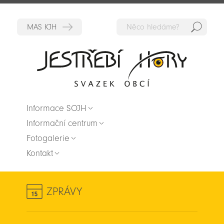
Hedat
Zpět na titulní stranu
Informace SOJH
Informační centrum
Fotogalerie
Kontakt
ZPRÁVY