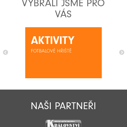
VYBRALI JSME PRO
VÁS
AKTIVITY
FOTBALOVÉ HŘIŠTĚ
NAŠI PARTNEŘI