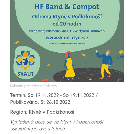
Klikněte pro zvětšení obrázku.
Termín: So 19.11.2022 - So 19.11.2022 /
Publikováno: St 26.10.2022
Region: Rtyně v Podkrkonoší
Vyhlášená akce se ve Rtyni v Podkrkonoší
uskuteční po dvou letech