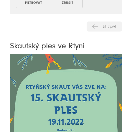
Jít zpět
Skautský ples ve Rtyni