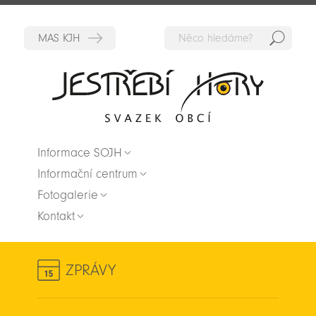
Hedat
Zpět na titulní stranu
Informace SOJH
Informační centrum
Fotogalerie
Kontakt
ZPRÁVY