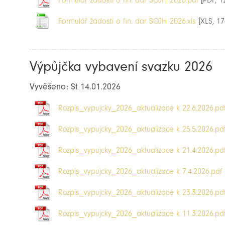
Formulář žádosti o fin. dar SOJH 2026.pdf
[PDF, 1
Formulář žádosti o fin. dar SOJH 2026.xls
[XLS, 17
Výpůjčka vybavení svazku 2026
Vyvěšeno: St 14.01.2026
Rozpis_vypujcky_2026_aktualizace k 22.6.2026.pd
Rozpis_vypujcky_2026_aktualizace k 25.5.2026.pd
Rozpis_vypujcky_2026_aktualizace k 21.4.2026.pd
Rozpis_vypujcky_2026_aktualizace k 7.4.2026.pdf
Rozpis_vypujcky_2026_aktualizace k 23.3.2026.pd
Rozpis_vypujcky_2026_aktualizace k 11.3.2026.pd