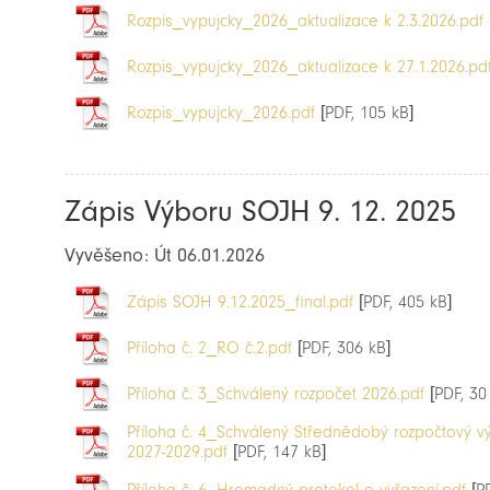
Rozpis_vypujcky_2026_aktualizace k 2.3.2026.pdf
Rozpis_vypujcky_2026_aktualizace k 27.1.2026.pd
Rozpis_vypujcky_2026.pdf
[PDF, 105 kB]
Zápis Výboru SOJH 9. 12. 2025
Vyvěšeno: Út 06.01.2026
Zápis SOJH 9.12.2025_final.pdf
[PDF, 405 kB]
Příloha č. 2_RO č.2.pdf
[PDF, 306 kB]
Příloha č. 3_Schválený rozpočet 2026.pdf
[PDF, 30
Příloha č. 4_Schválený Střednědobý rozpočtový v
2027-2029.pdf
[PDF, 147 kB]