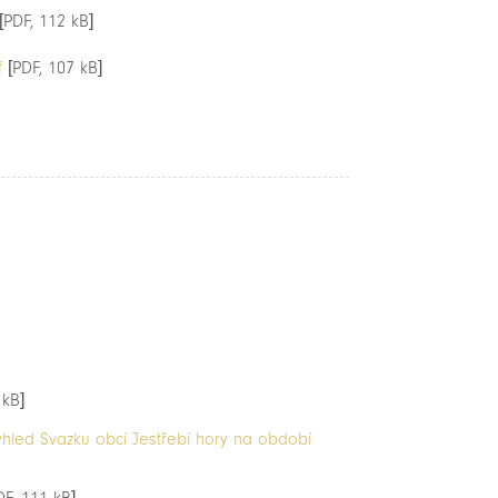
[PDF, 112 kB]
f
[PDF, 107 kB]
 kB]
ýhled Svazku obcí Jestřebí hory na období