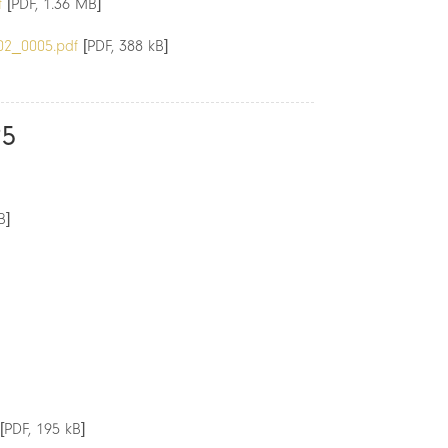
f
[PDF, 1.36 MB]
02_0005.pdf
[PDF, 388 kB]
25
B]
[PDF, 195 kB]