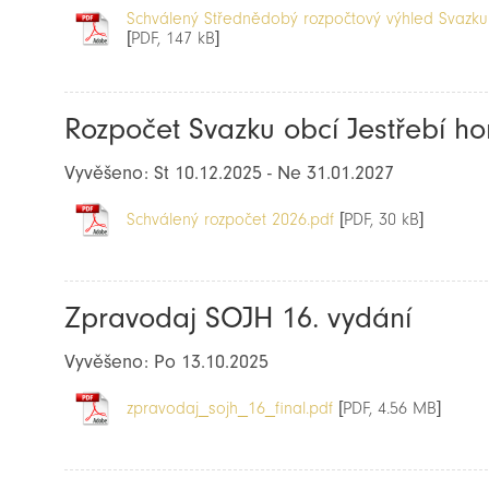
Schválený Střednědobý rozpočtový výhled Svazku 
[PDF, 147 kB]
Rozpočet Svazku obcí Jestřebí ho
Vyvěšeno: St 10.12.2025 - Ne 31.01.2027
Schválený rozpočet 2026.pdf
[PDF, 30 kB]
Zpravodaj SOJH 16. vydání
Vyvěšeno: Po 13.10.2025
zpravodaj_sojh_16_final.pdf
[PDF, 4.56 MB]