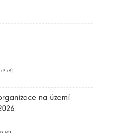
179 kB]
organizace na území
 2026