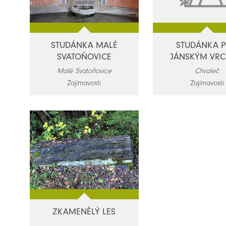
STUDÁNKA MALÉ
STUDÁNKA 
SVATOŇOVICE
JÁNSKÝM VR
Malé Svatoňovice
Chvaleč
Zajímavosti
Zajímavosti
ZKAMENĚLÝ LES