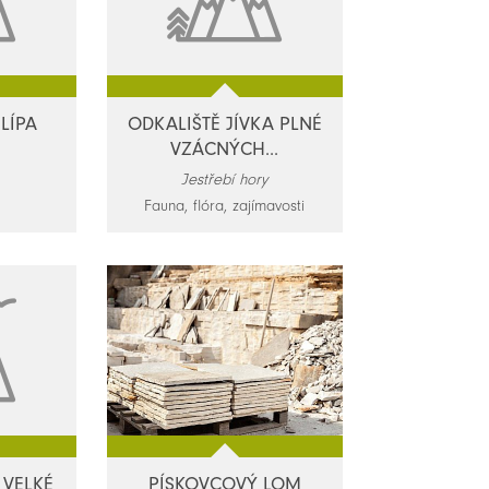
LÍPA
ODKALIŠTĚ JÍVKA PLNÉ
VZÁCNÝCH...
Jestřebí hory
Fauna, flóra, zajímavosti
 VELKÉ
PÍSKOVCOVÝ LOM