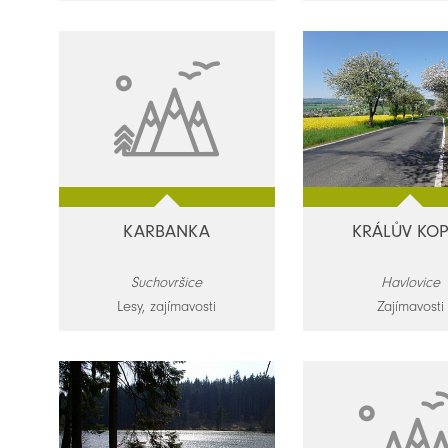
KARBANKA
KRÁLŮV KO
Suchovršice
Havlovice
Lesy, zajímavosti
Zajímavosti