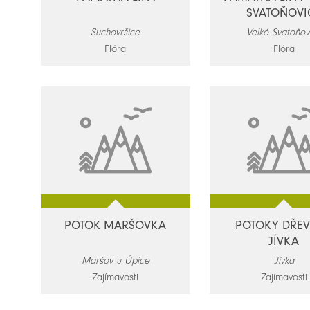
SVATOŇOVI
Suchovršice
Velké Svatoňov
Flóra
Flóra
POTOK MARŠOVKA
POTOKY DŘEV
JÍVKA
Maršov u Úpice
Jívka
Zajímavosti
Zajímavosti