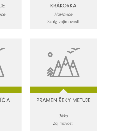
CE
KRÁKORKA
ice
Havlovice
Skály, zajímavosti
ÍČ A
PRAMEN ŘEKY METUJE
Jívka
Zajímavosti