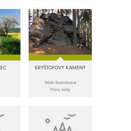
PEC
KRYŠTOFOVY KAMENY
Malé Svatoňovice
Flóra, skály