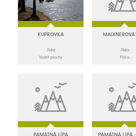
KUPROVKA
MAIXNEROVA 
Jívka
Jívka
Vodní plochy
Flóra
PAMÁTNÁ LÍPA
PAMÁTNÁ LÍPA -