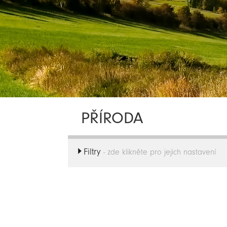
PŘÍRODA
Filtry
- zde klikněte pro jejich nastavení