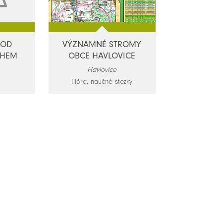
POD
VÝZNAMNÉ STROMY
CHEM
OBCE HAVLOVICE
Havlovice
Flóra, naučné stezky