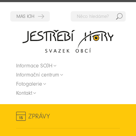
Hedat
Zpět na titulní stranu
Informace SOJH
Informační centrum
Fotogalerie
Kontakt
ZPRÁVY