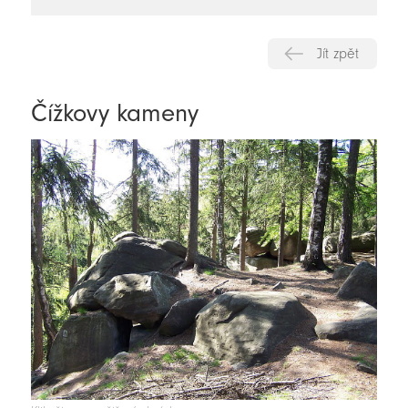
novinky
Jít zpět
Čížkovy kameny