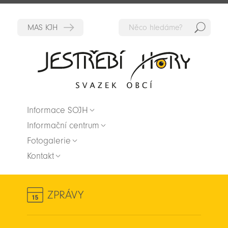
Hedat
Zpět na titulní stranu
Informace SOJH
Informační centrum
Fotogalerie
Kontakt
ZPRÁVY