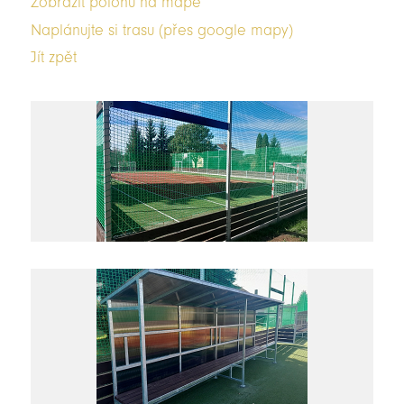
Zobrazit polohu na mapě
Naplánujte si trasu (přes google mapy)
Jít zpět