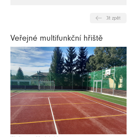
novinky
Jít zpět
Veřejné multifunkční hřiště