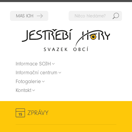
Hedat
Zpět na titulní stranu
Informace SOJH
Informační centrum
Fotogalerie
Kontakt
ZPRÁVY