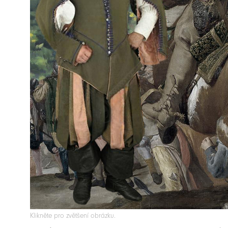
Klikněte pro zvětšení obrázku.