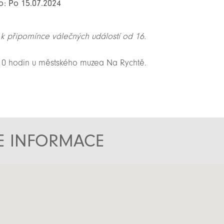
o: Po 15.07.2024
 připomínce válečných událostí od 16.
 10 hodin u městského muzea Na Rychtě.
TE INFORMACE