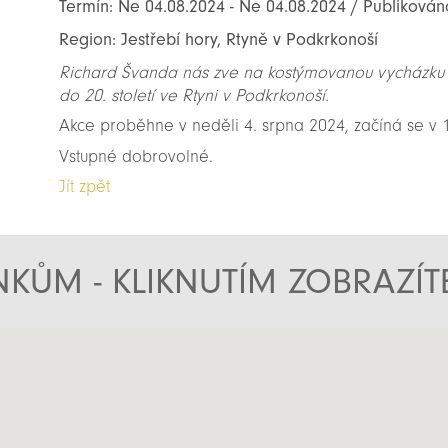
Termín: Ne 04.08.2024 - Ne 04.08.2024 / Publikován
Region: Jestřebí hory, Rtyně v Podkrkonoší
Richard Švanda nás zve na kostýmovanou vycházku k
do 20. století ve Rtyni v Podkrkonoší.
Akce proběhne v neděli 4. srpna 2024, začíná se v
Vstupné dobrovolné.
Jít zpět
KŮM - KLIKNUTÍM ZOBRAZÍ