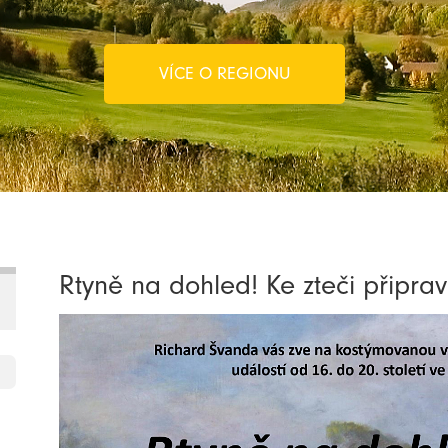
VÍCE O REGIONU
Rtyně na dohled! Ke zteči připravi