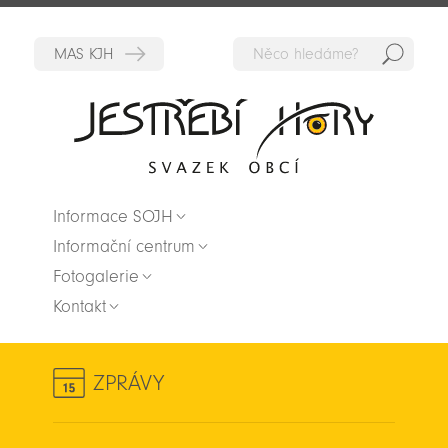
Hedat
Zpět na titulní stranu
Informace SOJH
Informační centrum
Fotogalerie
Kontakt
ZPRÁVY