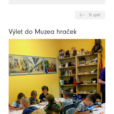
novinky
Jít zpět
Výlet do Muzea hraček