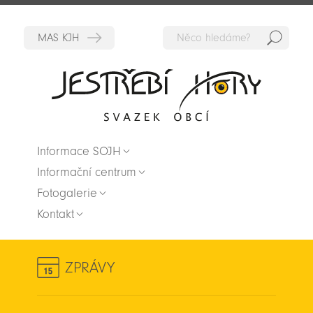
Hedat
Zpět na titulní stranu
Informace SOJH
Informační centrum
Fotogalerie
Kontakt
ZPRÁVY