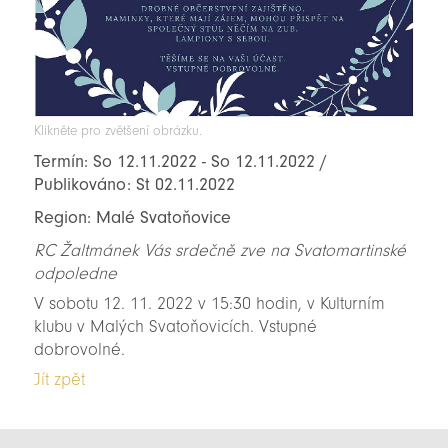
Klikněte pro zvětšení obrázku.
Termín: So 12.11.2022 - So 12.11.2022 /
Publikováno: St 02.11.2022
Region: Malé Svatoňovice
RC Žaltmánek Vás srdečně zve na Svatomartinské
odpoledne
V sobotu 12. 11. 2022 v 15:30 hodin, v Kulturním
klubu v Malých Svatoňovicích. Vstupné
dobrovolné.
Jít zpět