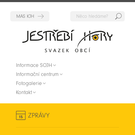
Hedat
Zpět na titulní stranu
Informace SOJH
Informační centrum
Fotogalerie
Kontakt
ZPRÁVY