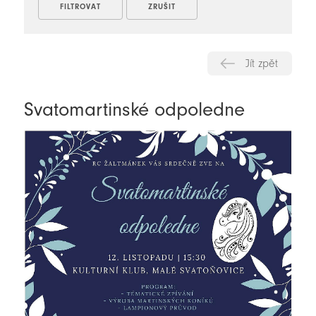
Jít zpět
Svatomartinské odpoledne