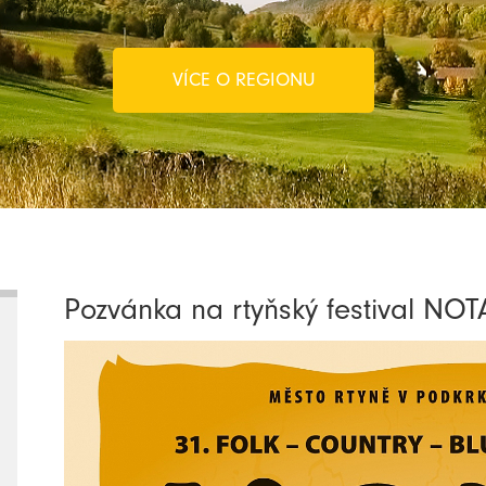
VÍCE O REGIONU
Pozvánka na rtyňský festival NOT