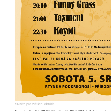
Klikněte pro zvětšení obrázku.