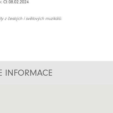
: Čt 08.02.2024
y z českých i světových muzikálů.
TE INFORMACE