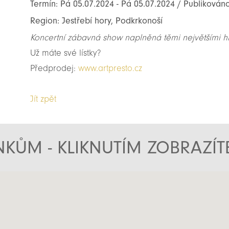
Termín: Pá 05.07.2024 - Pá 05.07.2024 / Publikováno
Region: Jestřebí hory, Podkrkonoší
Koncertní zábavná show naplněná těmi největšími hit
Už máte své lístky?
Předprodej:
www.artpresto.cz
Jít zpět
KŮM - KLIKNUTÍM ZOBRAZÍ