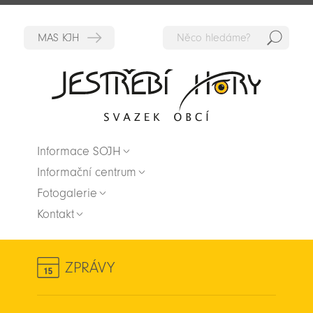
Hedat
Zpět na titulní stranu
Informace SOJH
Informační centrum
Fotogalerie
Kontakt
ZPRÁVY