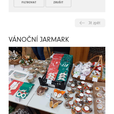
Jít zpět
VÁNOČNÍ JARMARK