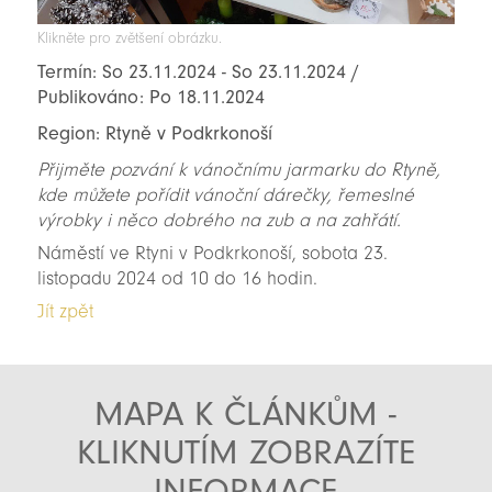
Klikněte pro zvětšení obrázku.
Termín: So 23.11.2024 - So 23.11.2024 /
Publikováno: Po 18.11.2024
Region: Rtyně v Podkrkonoší
Přijměte pozvání k vánočnímu jarmarku do Rtyně,
kde můžete pořídit vánoční dárečky, řemeslné
výrobky i něco dobrého na zub a na zahřátí.
Náměstí ve Rtyni v Podkrkonoší, sobota 23.
listopadu 2024 od 10 do 16 hodin.
Jít zpět
MAPA K ČLÁNKŮM -
KLIKNUTÍM ZOBRAZÍTE
INFORMACE