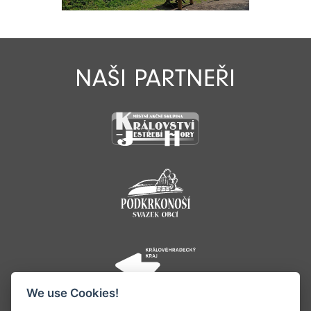
NAŠI PARTNEŘI
We use Cookies!