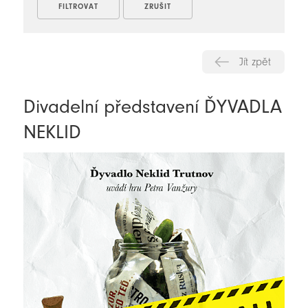
Jít zpět
Divadelní představení ĎYVADLA
NEKLID