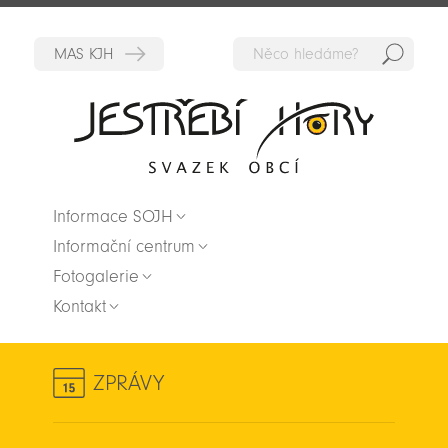
Hedat
Zpět na titulní stranu
Informace SOJH
Informační centrum
Fotogalerie
Kontakt
ZPRÁVY