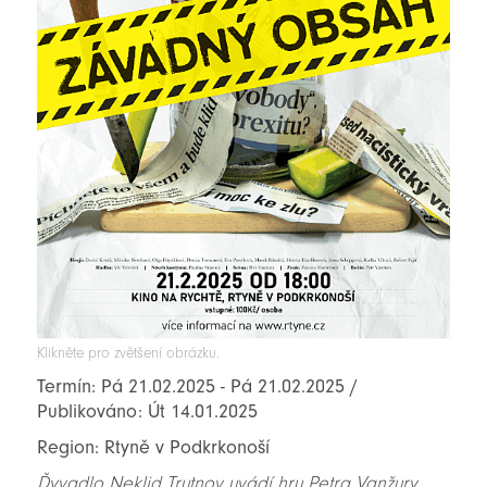
Klikněte pro zvětšení obrázku.
Termín: Pá 21.02.2025 - Pá 21.02.2025 /
Publikováno: Út 14.01.2025
Region: Rtyně v Podkrkonoší
Ďyvadlo Neklid Trutnov uvádí hru Petra Vanžury