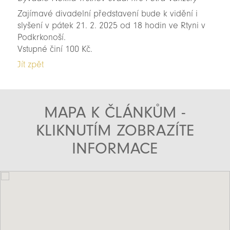
Zajímavé divadelní představení bude k vidění i
slyšení v pátek 21. 2. 2025 od 18 hodin ve Rtyni v
Podkrkonoší.
Vstupné činí 100 Kč.
Jít zpět
MAPA K ČLÁNKŮM -
KLIKNUTÍM ZOBRAZÍTE
INFORMACE