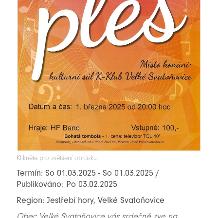
Klikněte pro zvětšení obrázku.
Termín: So 01.03.2025 - So 01.03.2025 /
Publikováno: Po 03.02.2025
Region: Jestřebí hory, Velké Svatoňovice
Obec Velké Svatoňovice vás srdečně zve na