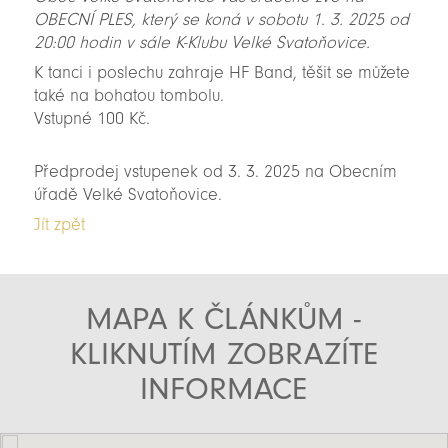
OBECNÍ PLES, který se koná v sobotu 1. 3. 2025 od
20:00 hodin v sále K-Klubu Velké Svatoňovice.
K tanci i poslechu zahraje HF Band, těšit se můžete
také na bohatou tombolu.
Vstupné 100 Kč.
Předprodej vstupenek od 3. 3. 2025 na Obecním
úřadě Velké Svatoňovice.
Jít zpět
MAPA K ČLÁNKŮM -
KLIKNUTÍM ZOBRAZÍTE
INFORMACE