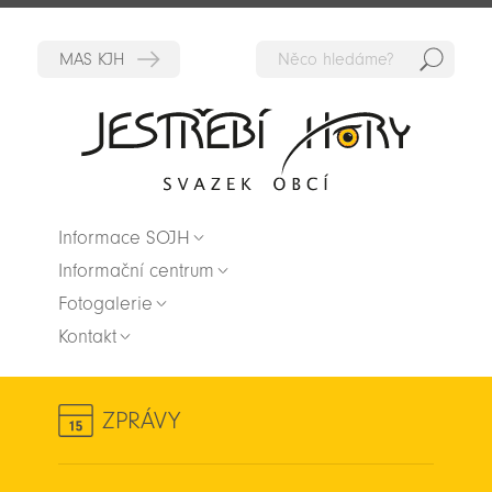
Hedat
Zpět na titulní stranu
Informace SOJH
Informační centrum
Fotogalerie
Kontakt
ZPRÁVY