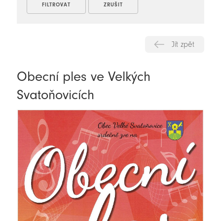
Jít zpět
Obecní ples ve Velkých
Svatoňovicích