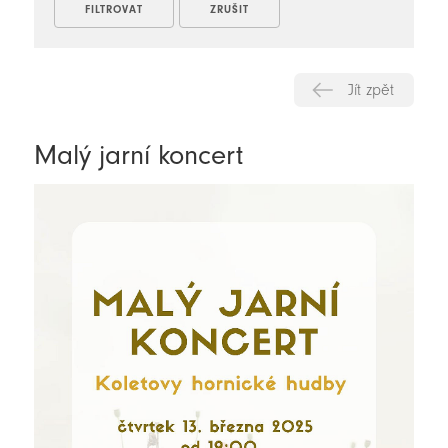
Jít zpět
Malý jarní koncert