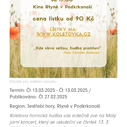
Klikněte pro zvětšení obrázku.
Termín: Čt 13.03.2025 - Čt 13.03.2025 /
Publikováno: Čt 27.02.2025
Region: Jestřebí hory, Rtyně v Podkrkonoší
Koletova hornická hudba vás srdečně zve na Malý
jarní koncert, který se uskuteční ve čtvrtek 13. 3.