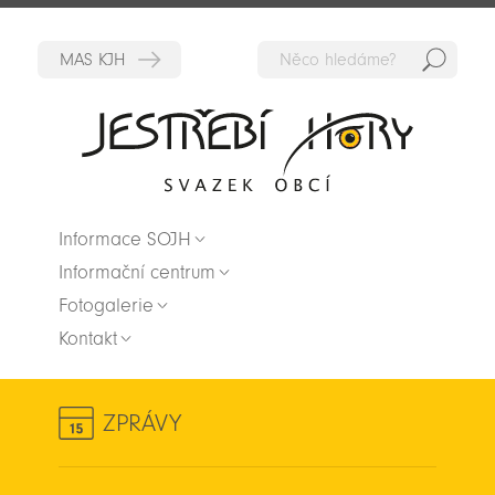
Hedat
Zpět na titulní stranu
Informace SOJH
Informační centrum
Fotogalerie
Kontakt
ZPRÁVY