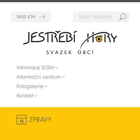
Hedat
Zpět na titulní stranu
Informace SOJH
Informační centrum
Fotogalerie
Kontakt
ZPRÁVY