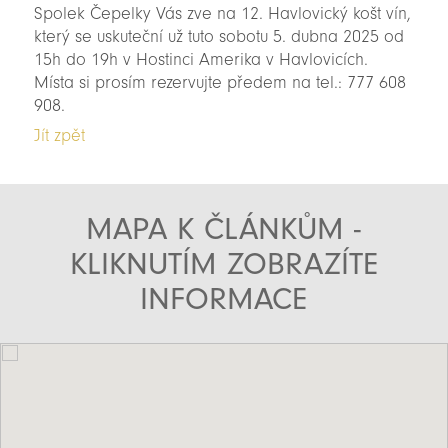
Spolek Čepelky Vás zve na 12. Havlovický košt vín,
který se uskuteční už tuto sobotu 5. dubna 2025 od
15h do 19h v Hostinci Amerika v Havlovicích.
Místa si prosím rezervujte předem na tel.: 777 608
908.
Jít zpět
MAPA K ČLÁNKŮM -
KLIKNUTÍM ZOBRAZÍTE
INFORMACE