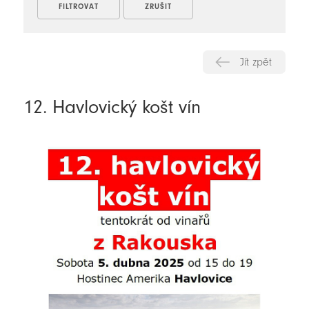
Jít zpět
12. Havlovický košt vín