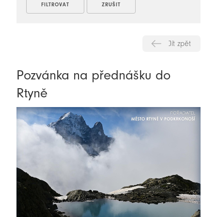
Jít zpět
Pozvánka na přednášku do
Rtyně