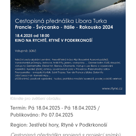
Klikněte pro zvětšení obrázku.
Termín: Pá 18.04.2025 - Pá 18.04.2025 /
Publikováno: Po 07.04.2025
Region: Jestřebí hory, Rtyně v Podkrkonoší
Cestopisná přednáška spojená s projekcí snímků