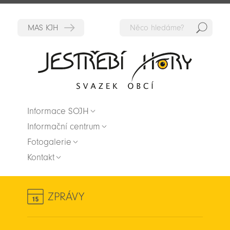
Hedat
Zpět na titulní stranu
Informace SOJH
Informační centrum
Fotogalerie
Kontakt
ZPRÁVY