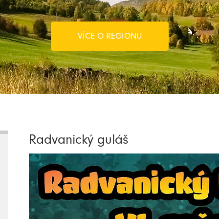
VÍCE O REGIONU
Radvanický guláš