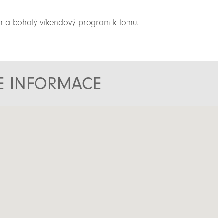
em a bohatý víkendový program k tomu.
TE INFORMACE