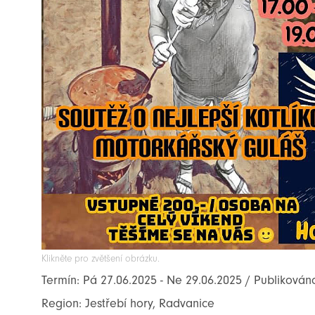
Klikněte pro zvětšení obrázku.
Termín: Pá 27.06.2025 - Ne 29.06.2025 / Publikován
Region: Jestřebí hory, Radvanice