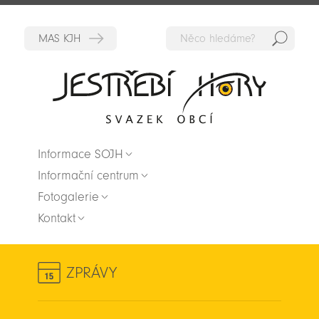
Hedat
Zpět na titulní stranu
Informace SOJH
Informační centrum
Fotogalerie
Kontakt
ZPRÁVY