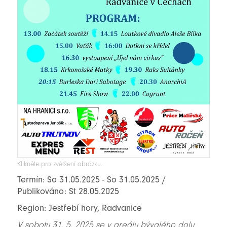
Klikněte pro zvětšení obrázku.
Termín: So 31.05.2025 - So 31.05.2025 /
Publikováno: St 28.05.2025
Region: Jestřebí hory, Radvanice
V sobotu 31. 5. 2025 se v areálu bývalého dolu