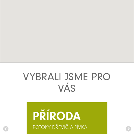
VYBRALI JSME PRO
VÁS
PŘÍRODA
POTOKY DŘEVÍČ A JÍVKA