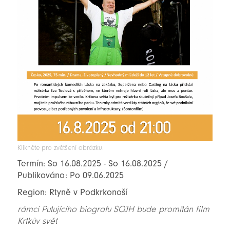
Klikněte pro zvětšení obrázku.
Termín: So 16.08.2025 - So 16.08.2025 /
Publikováno: Po 09.06.2025
Region: Rtyně v Podkrkonoší
rámci Putujícího biografu SOJH bude promítán film
Krtkův svět