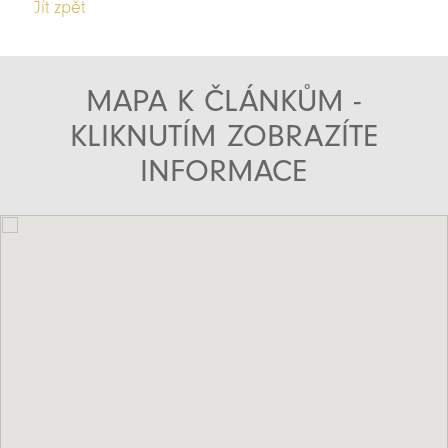
Jít zpět
MAPA K ČLÁNKŮM -
KLIKNUTÍM ZOBRAZÍTE
INFORMACE