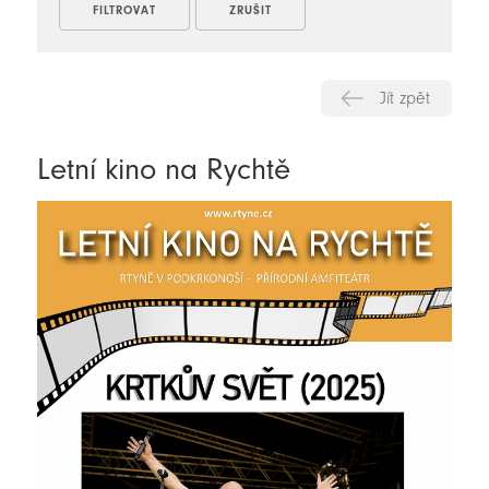
Jít zpět
Letní kino na Rychtě