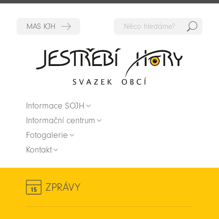
Hedat
Zpět na titulní stranu
Informace SOJH
Informační centrum
Fotogalerie
Kontakt
ZPRÁVY