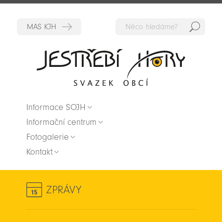
Hedat
Zpět na titulní stranu
Informace SOJH
Informační centrum
Fotogalerie
Kontakt
ZPRÁVY