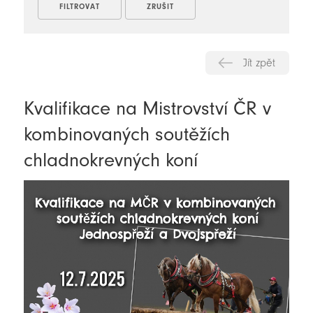
Jít zpět
Kvalifikace na Mistrovství ČR v
kombinovaných soutěžích
chladnokrevných koní