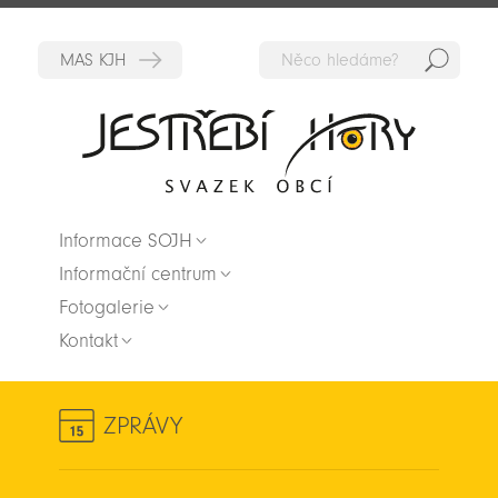
Hedat
Zpět na titulní stranu
Informace SOJH
Informační centrum
Fotogalerie
Kontakt
ZPRÁVY