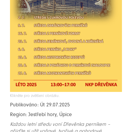
Klikněte pro zvětšení obrázku.
Publikováno: Út 29.07.2025
Region: Jestřebí hory, Úpice
Každou letní středu voní Dřevěnka perníkem –
přijďte si užít voňavé, tvořivé a pohodové