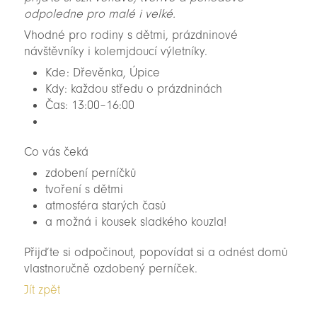
odpoledne pro malé i velké.
Vhodné pro rodiny s dětmi, prázdninové
návštěvníky i kolemjdoucí výletníky.
Kde: Dřevěnka, Úpice
Kdy: každou středu o prázdninách
Čas: 13:00–16:00
Co vás čeká
zdobení perníčků
tvoření s dětmi
atmosféra starých časů
a možná i kousek sladkého kouzla!
Přijďte si odpočinout, popovídat si a odnést domů
vlastnoručně ozdobený perníček.
Jít zpět