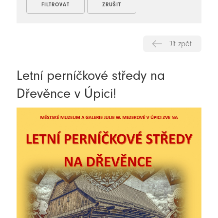
Jít zpět
Letní perníčkové středy na
Dřevěnce v Úpici!