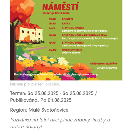
Klikněte pro zvětšení obrázku.
Termín: So 23.08.2025 - So 23.08.2025 /
Publikováno: Po 04.08.2025
Region: Malé Svatoňovice
Pozvánka na letní akci plnou zábavy, hudby a
dobré nálady!