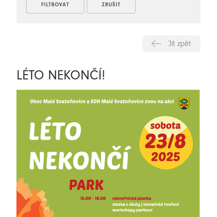
Jít zpět
LÉTO NEKONČÍ!