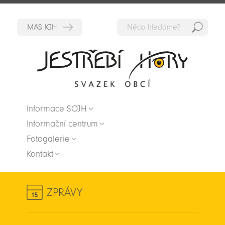
Hedat
Zpět na titulní stranu
Informace SOJH
Informační centrum
Fotogalerie
Kontakt
ZPRÁVY