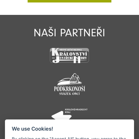
NAŠI PARTNEŘI
We use Cookies!
By clicking on the "Accept All" button, you agree to the