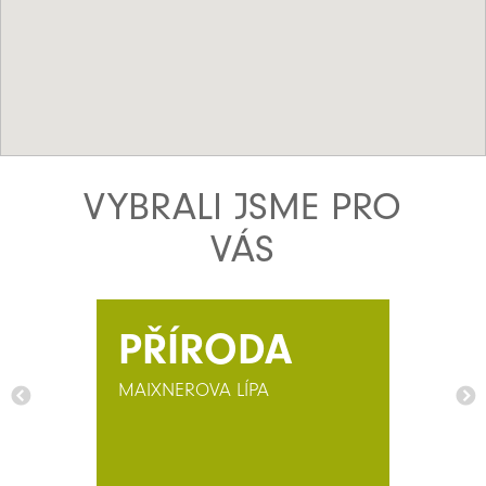
VYBRALI JSME PRO
VÁS
PŘÍRODA
MAIXNEROVA LÍPA