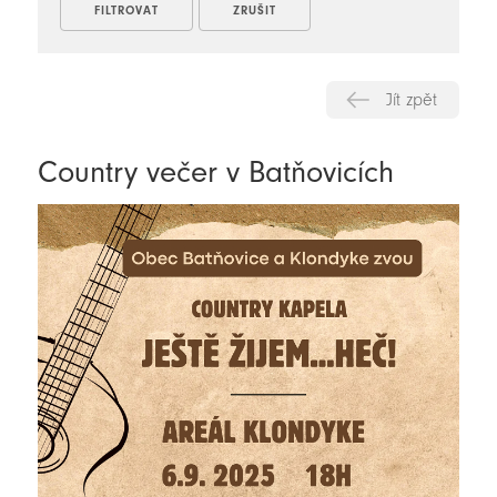
Jít zpět
Country večer v Batňovicích