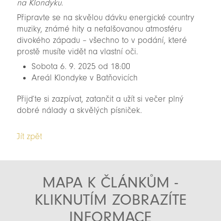
na Klondyku.
Připravte se na skvělou dávku energické country
muziky, známé hity a nefalšovanou atmosféru
divokého západu – všechno to v podání, které
prostě musíte vidět na vlastní oči.
Sobota 6. 9. 2025 od 18:00
Areál Klondyke v Batňovicích
Přijďte si zazpívat, zatančit a užít si večer plný
dobré nálady a skvělých písniček.
Jít zpět
MAPA K ČLÁNKŮM -
KLIKNUTÍM ZOBRAZÍTE
INFORMACE