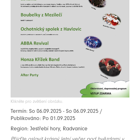
Klikněte pro zvětšení obrázku.
Termín: So 06.09.2025 - So 06.09.2025 /
Publikováno: Po 01.09.2025
Region: Jestřebí hory, Radvanice
Přijďte oslavit krásný letní večer pod hvězdami v