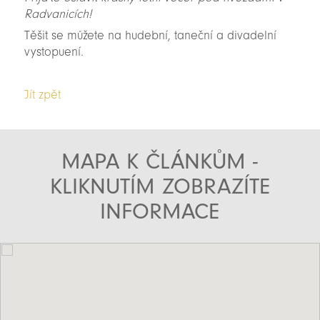
Radvanicích!
Těšit se můžete na hudební, taneční a divadelní
vystopuení.
Jít zpět
MAPA K ČLÁNKŮM -
KLIKNUTÍM ZOBRAZÍTE
INFORMACE