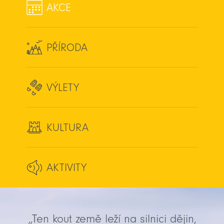
AKCE
PŘÍRODA
VÝLETY
KULTURA
AKTIVITY
„Ten kout země leží na silnici dějin,