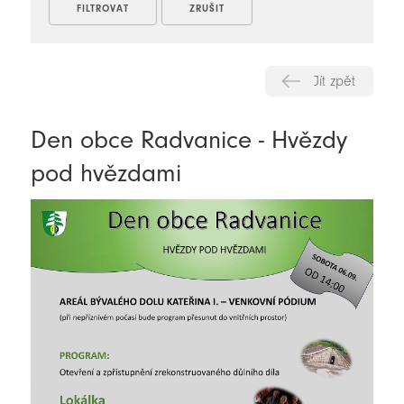
Jít zpět
Den obce Radvanice - Hvězdy
pod hvězdami