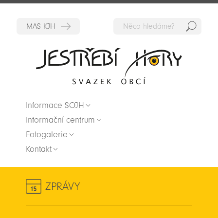
Hedat
Zpět na titulní stranu
Informace SOJH
Informační centrum
Fotogalerie
Kontakt
ZPRÁVY