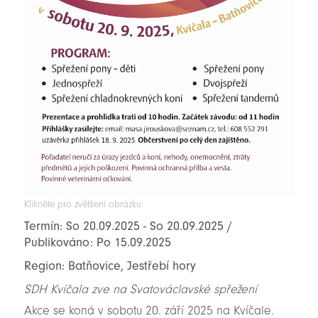
Klikněte pro zvětšení obrázku.
Termín: So 20.09.2025 - So 20.09.2025 /
Publikováno: Po 15.09.2025
Region: Batňovice, Jestřebí hory
SDH Kvíčala zve na Svatováclavské spřežení
Akce se koná v sobotu 20. září 2025 na Kvíčale.