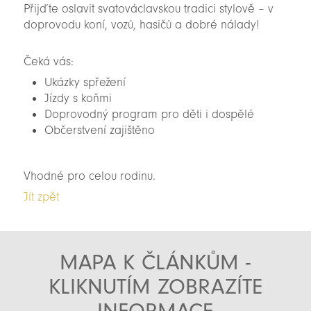
Přijďte oslavit svatováclavskou tradici stylově – v
doprovodu koní, vozů, hasičů a dobré nálady!
Čeká vás:
Ukázky spřežení
Jízdy s koňmi
Doprovodný program pro děti i dospělé
Občerstvení zajištěno
Vhodné pro celou rodinu.
Jít zpět
MAPA K ČLÁNKŮM -
KLIKNUTÍM ZOBRAZÍTE
INFORMACE