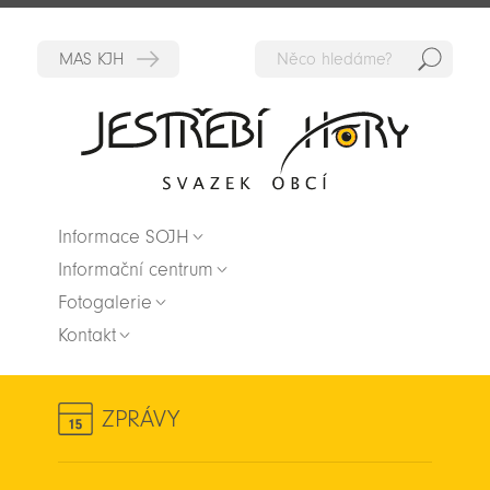
Hedat
Zpět na titulní stranu
Informace SOJH
Informační centrum
Fotogalerie
Kontakt
ZPRÁVY