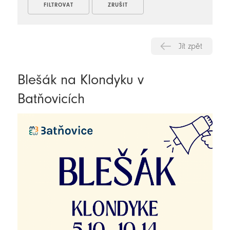
Jít zpět
Blešák na Klondyku v
Batňovicích