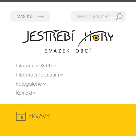
Hedat
Zpět na titulní stranu
Informace SOJH
Informační centrum
Fotogalerie
Kontakt
ZPRÁVY