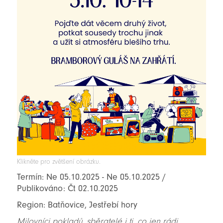
Klikněte pro zvětšení obrázku.
Termín: Ne 05.10.2025 - Ne 05.10.2025 /
Publikováno: Čt 02.10.2025
Region: Batňovice, Jestřebí hory
Milovníci pokladů, sběratelé i ti, co jen rádi