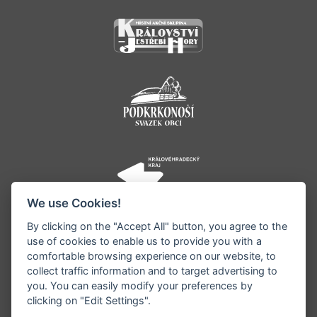
We use Cookies!
By clicking on the "Accept All" button, you agree to the
use of cookies to enable us to provide you with a
comfortable browsing experience on our website, to
collect traffic information and to target advertising to
you. You can easily modify your preferences by
©1996 - 2026 Všechna práva vyhrazena serveru
clicking on "Edit Settings".