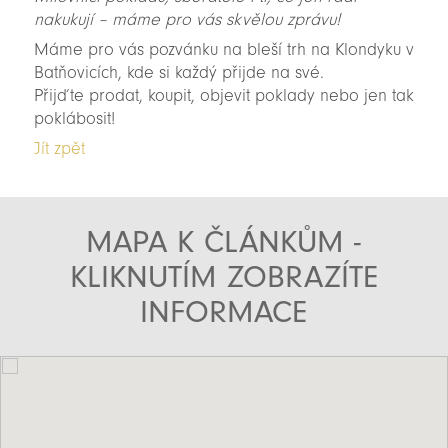
nakukují – máme pro vás skvělou zprávu!
Máme pro vás pozvánku na bleší trh na Klondyku v
Batňovicích, kde si každý přijde na své.
Přijďte prodat, koupit, objevit poklady nebo jen tak
poklábosit!
Jít zpět
MAPA K ČLÁNKŮM -
KLIKNUTÍM ZOBRAZÍTE
INFORMACE