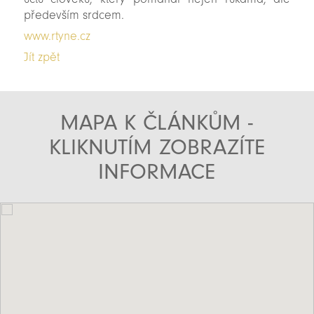
především srdcem.
www.rtyne.cz
Jít zpět
MAPA K ČLÁNKŮM -
KLIKNUTÍM ZOBRAZÍTE
INFORMACE