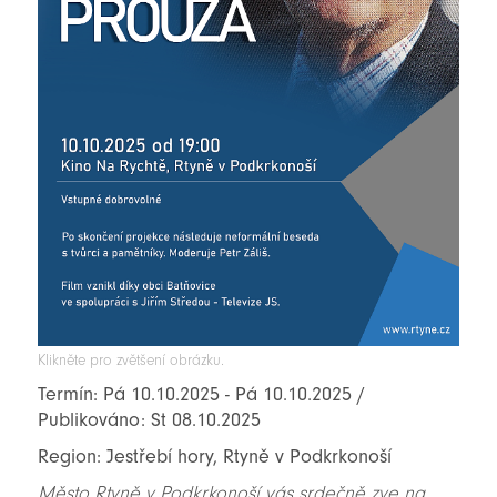
Klikněte pro zvětšení obrázku.
Termín: Pá 10.10.2025 - Pá 10.10.2025 /
Publikováno: St 08.10.2025
Region: Jestřebí hory, Rtyně v Podkrkonoší
Město Rtyně v Podkrkonoší vás srdečně zve na