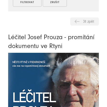
Jít zpět
Léčitel Josef Prouza - promítání
dokumentu ve Rtyni