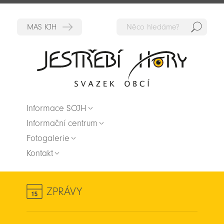
Hedat
Zpět na titulní stranu
Informace SOJH
Informační centrum
Fotogalerie
Kontakt
ZPRÁVY