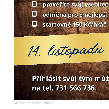
Klikněte pro zvětšení obrázku.