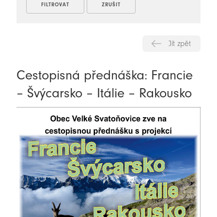
Jít zpět
Cestopisná přednáška: Francie
– Švýcarsko – Itálie – Rakousko