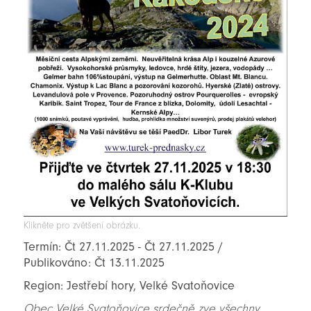
Klikněte pro zvětšení obrázku.
Termín: Čt 27.11.2025 - Čt 27.11.2025 /
Publikováno: Čt 13.11.2025
Region: Jestřebí hory, Velké Svatoňovice
Obec Velké Svatoňovice srdečně zve všechny