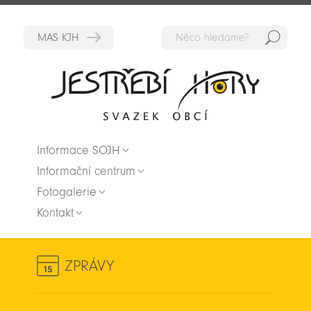
Hedat
Zpět na titulní stranu
Informace SOJH
Informační centrum
Fotogalerie
Kontakt
ZPRÁVY