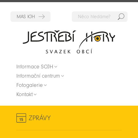
Hedat
Zpět na titulní stranu
Informace SOJH
Informační centrum
Fotogalerie
Kontakt
ZPRÁVY