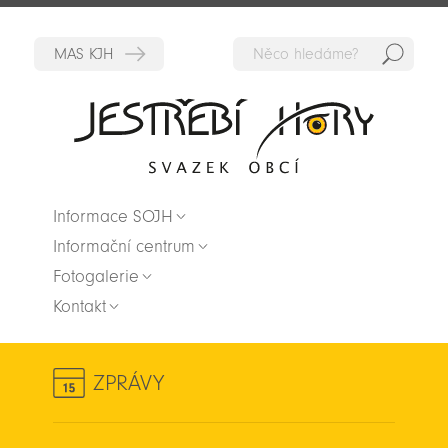
Hedat
Zpět na titulní stranu
Informace SOJH
Informační centrum
Fotogalerie
Kontakt
ZPRÁVY