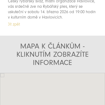
Český rybářský svaz, místní organizace Havlovice,
vás srdečně zve na Rybářský ples, který se
uskuteční v sobotu 14. března 2026 od 19:00 hodin
v kulturním domě v Havlovicích.
Jít zpět
MAPA K ČLÁNKŮM -
KLIKNUTÍM ZOBRAZÍTE
INFORMACE