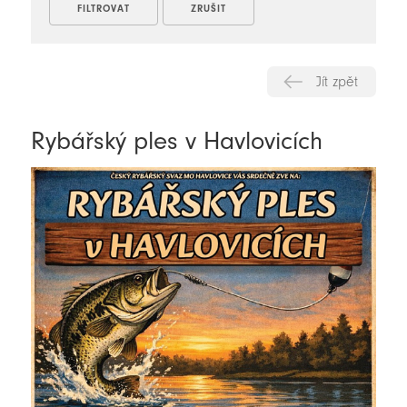
Jít zpět
Rybářský ples v Havlovicích