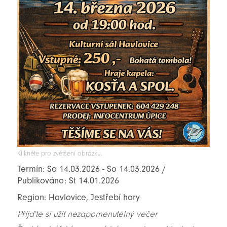
Klikněte pro zvětšení obrázku.
Termín: So 14.03.2026 - So 14.03.2026 /
Publikováno: St 14.01.2026
Region: Havlovice, Jestřebí hory
Přijďte si užít nezapomenutelný večer