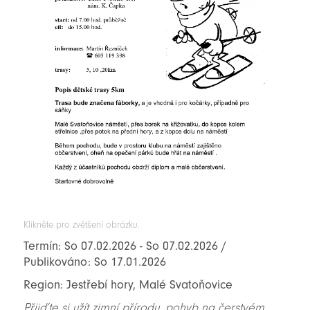
Klikněte pro zvětšení obrázku.
Termín: So 07.02.2026 - So 07.02.2026 /
Publikováno: So 17.01.2026
Region: Jestřebí hory, Malé Svatoňovice
Přijďte si užít zimní přírodu, pohyb na čerstvém