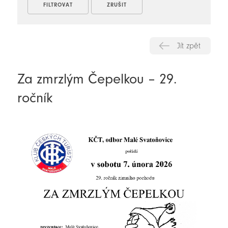
Jít zpět
Za zmrzlým Čepelkou – 29.
ročník