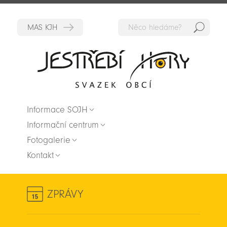
Hedat
Zpět na titulní stranu
Informace SOJH
Informační centrum
Fotogalerie
Kontakt
ZPRÁVY