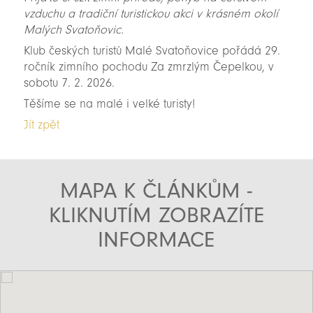
vzduchu a tradiční turistickou akci v krásném okolí
Malých Svatoňovic.
Klub českých turistů Malé Svatoňovice pořádá 29.
ročník zimního pochodu Za zmrzlým Čepelkou, v
sobotu 7. 2. 2026.
Těšíme se na malé i velké turisty!
Jít zpět
MAPA K ČLÁNKŮM -
KLIKNUTÍM ZOBRAZÍTE
INFORMACE