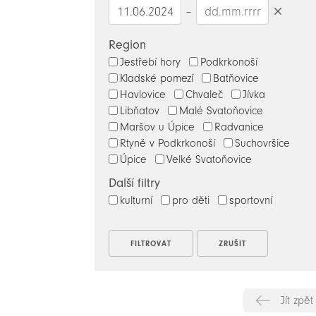
–
Smazat
datumy
Region
Jestřebí hory
Podkrkonoší
Kladské pomezí
Batňovice
Havlovice
Chvaleč
Jívka
Libňatov
Malé Svatoňovice
Maršov u Úpice
Radvanice
Rtyně v Podkrkonoší
Suchovršice
Úpice
Velké Svatoňovice
Další filtry
kulturní
pro děti
sportovní
Jít zpět