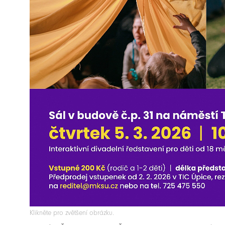
Klikněte pro zvětšení obrázku.