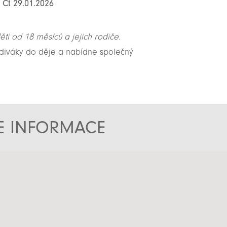
: Čt 29.01.2026
ti od 18 měsíců a jejich rodiče.
diváky do děje a nabídne společný
TE INFORMACE