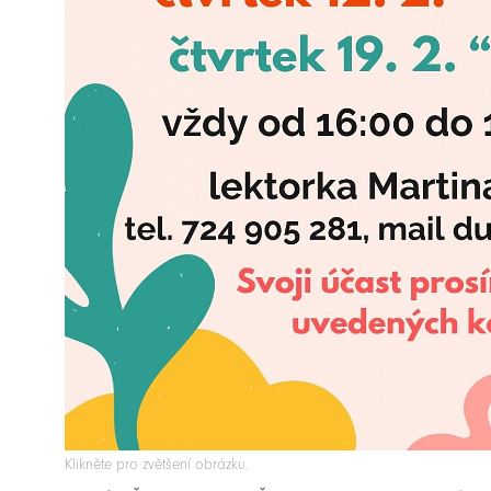
Klikněte pro zvětšení obrázku.