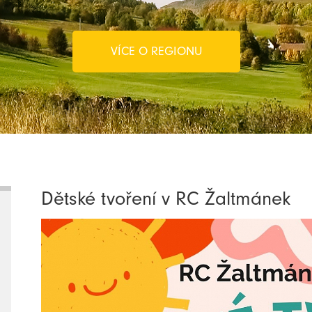
VÍCE O REGIONU
Dětské tvoření v RC Žaltmánek