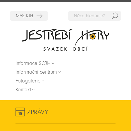
Hedat
Zpět na titulní stranu
Informace SOJH
Informační centrum
Fotogalerie
Kontakt
ZPRÁVY