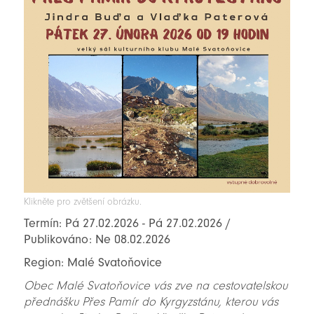
Klikněte pro zvětšení obrázku.
Termín: Pá 27.02.2026 - Pá 27.02.2026 /
Publikováno: Ne 08.02.2026
Region: Malé Svatoňovice
Obec Malé Svatoňovice vás zve na cestovatelskou
přednášku Přes Pamír do Kyrgyzstánu, kterou vás