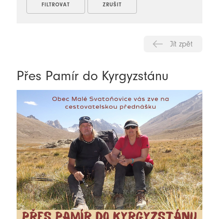
Jít zpět
Přes Pamír do Kyrgyzstánu