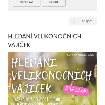
Jít zpět
HLEDÁNÍ VELIKONOČNÍCH
VAJÍČEK