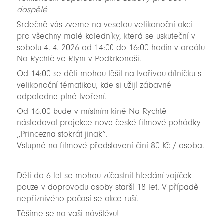
dospělé
Srdečně vás zveme na veselou velikonoční akci
pro všechny malé koledníky, která se uskuteční v
sobotu 4. 4. 2026 od 14:00 do 16:00 hodin v areálu
Na Rychtě ve Rtyni v Podkrkonoší.
Od 14:00 se děti mohou těšit na tvořivou dílničku s
velikonoční tématikou, kde si užijí zábavné
odpoledne plné tvoření.
Od 16:00 bude v místním kině Na Rychtě
následovat projekce nové české filmové pohádky
„Princezna stokrát jinak“.
Vstupné na filmové představení činí 80 Kč / osoba.
Děti do 6 let se mohou zúčastnit hledání vajíček
pouze v doprovodu osoby starší 18 let. V případě
nepříznivého počasí se akce ruší.
Těšíme se na vaši návštěvu!