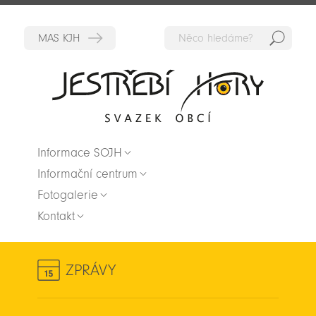
Hedat
Zpět na titulní stranu
Informace SOJH
Informační centrum
Fotogalerie
Kontakt
ZPRÁVY