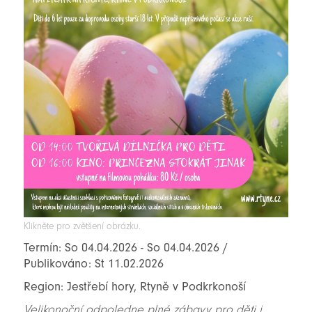
Klikněte pro zvětšení obrázku.
Termín: So 04.04.2026 - So 04.04.2026 /
Publikováno: St 11.02.2026
Region: Jestřebí hory, Rtyně v Podkrkonoší
Velikonoční odpoledne plné zábavy pro děti i