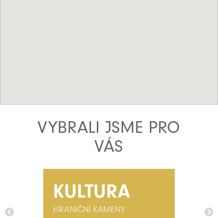
VYBRALI JSME PRO
VÁS
KULTURA
HRANIČNÍ KAMENY