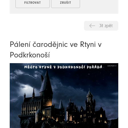
Jít zpět
Pálení čarodějnic ve Rtyni v
Podkrkonoší