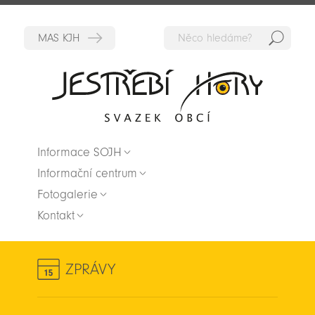
Hedat
Zpět na titulní stranu
Informace SOJH
Informační centrum
Fotogalerie
Kontakt
ZPRÁVY