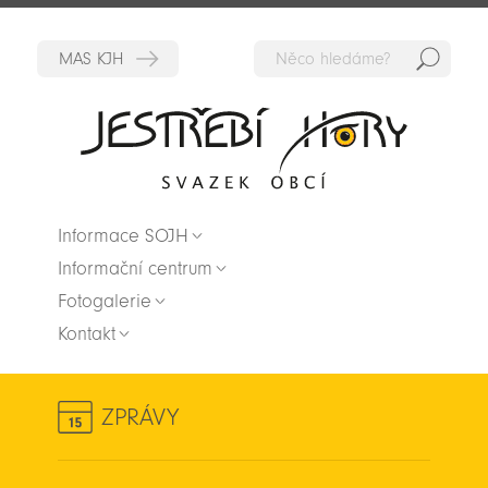
Hedat
Zpět na titulní stranu
Informace SOJH
Informační centrum
Fotogalerie
Kontakt
ZPRÁVY