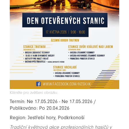
Klikněte pro zvětšení obrázku.
Termín: Ne 17.05.2026 - Ne 17.05.2026 /
Publikováno: Po 20.04.2026
Region: Jestřebí hory, Podkrkonoší
Tradiční květnová akce profesionálních hasičů v