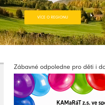
VÍCE O REGIONU
Zábavné odpoledne pro děti i d