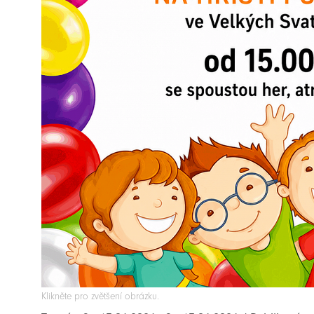
Klikněte pro zvětšení obrázku.