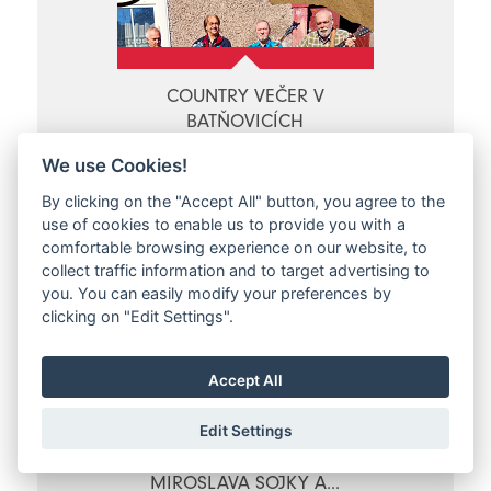
COUNTRY VEČER V
BATŇOVICÍCH
Batňovice, Jestřebí hory
We use Cookies!
So 06.09.2025 - So 06.09.2025
By clicking on the "Accept All" button, you agree to the
use of cookies to enable us to provide you with a
comfortable browsing experience on our website, to
collect traffic information and to target advertising to
you. You can easily modify your preferences by
clicking on "Edit Settings".
Accept All
Edit Settings
43. ROČNÍK MEMORIÁLU
MIROSLAVA SOJKY A...