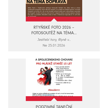
RTYŇSKÉ FOTO 2026 –
FOTOSOUTĚŽ NA TÉMA...
Jestřebí hory, Rtyně v...
Ne 25.01.2026
PODZIMNÍ TANEČNÍ