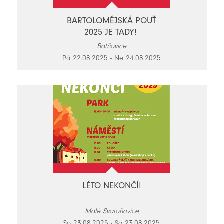
BARTOLOMĚJSKÁ POUŤ
2025 JE TADY!
Batňovice
Pá 22.08.2025 - Ne 24.08.2025
LÉTO NEKONČÍ!
Malé Svatoňovice
So 23.08.2025 - So 23.08.2025