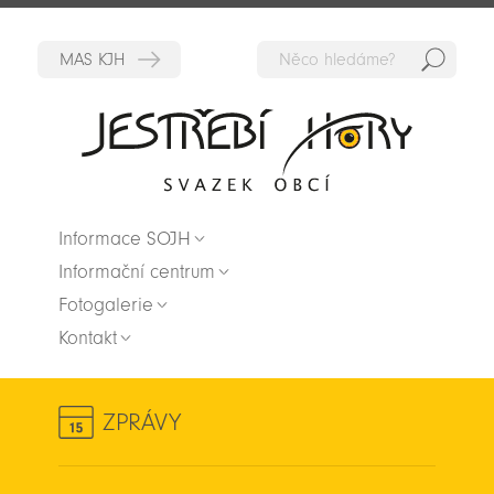
Hedat
Zpět na titulní stranu
Informace SOJH
Informační centrum
Fotogalerie
Kontakt
ZPRÁVY