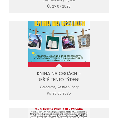
Jestřebí hory, Úpice
Út 29.07.2025
KNIHA NA CESTÁCH –
JEŠTĚ TENTO TÝDEN!
Batňovice, Jestřebí hory
Po 25.08.2025