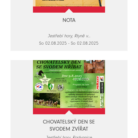
NOTA
Jestřebí hory, Rtyně v...
So 02.08.2025 - So 02.08.2025
CHOVATELSKÝ DEN SE
SVODEM ZVÍŘAT
Jestřebí hory, Radvanice