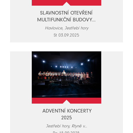
SLAVNOSTNÍ OTEVŘENÍ
MULTIFUNKČNÍ BUDOVY...
Havlovice, Jestřebí hory
St 03.09.2025
ADVENTNÍ KONCERTY
2025
Jestřebí hory, Rtyně v...