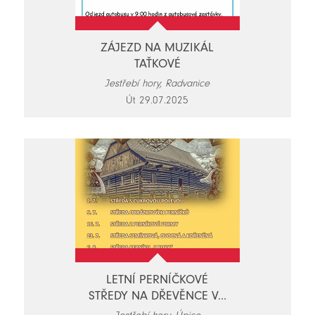
ZÁJEZD NA MUZIKÁL
TAŤKOVÉ
Jestřebí hory, Radvanice
Út 29.07.2025
LETNÍ PERNÍČKOVÉ
STŘEDY NA DŘEVĚNCE V...