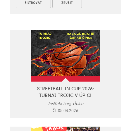
STREETBALL IN CUP 2026:
TURNAJ TROJIC V ÚPICI
Jestřebí hory, Úpice
Čt 05.03.2026