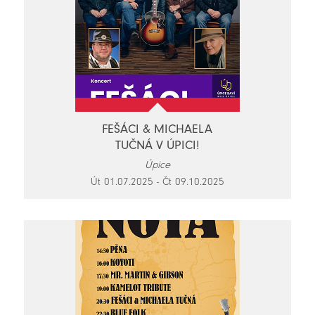
FEŠÁCI & MICHAELA
TUČNÁ V ÚPICI!
Úpice
Út 01.07.2025 - Čt 09.10.2025