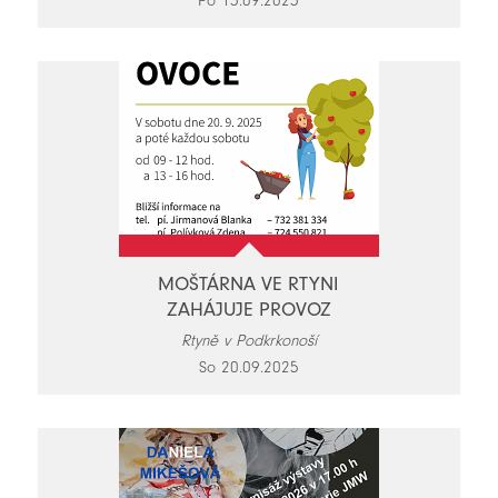
Po 15.09.2025
MOŠTÁRNA VE RTYNI
ZAHÁJUJE PROVOZ
Rtyně v Podkrkonoší
So 20.09.2025