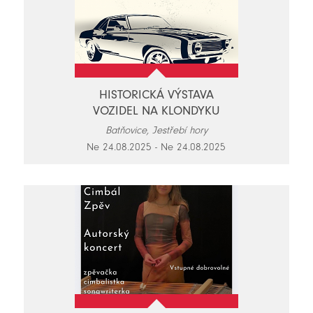
HISTORICKÁ VÝSTAVA
VOZIDEL NA KLONDYKU
Batňovice, Jestřebí hory
Ne 24.08.2025 - Ne 24.08.2025