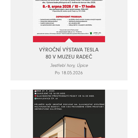
VÝROČNÍ VÝSTAVA TESLA
80 V MUZEU RADEČ
Jestřebí hory, Úpice
Po 18.05.2026