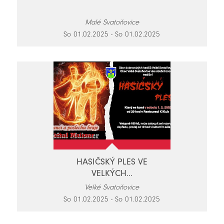
Malé Svatoňovice
So 01.02.2025 - So 01.02.2025
HASIČSKÝ PLES VE
VELKÝCH...
Velké Svatoňovice
So 01.02.2025 - So 01.02.2025