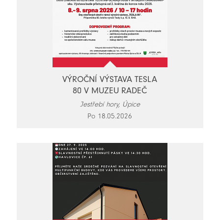
VÝROČNÍ VÝSTAVA TESLA
80 V MUZEU RADEČ
Jestřebí hory, Úpice
Po 18.05.2026