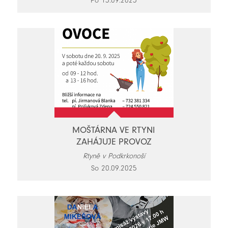
Po 15.09.2025
MOŠTÁRNA VE RTYNI
ZAHÁJUJE PROVOZ
Rtyně v Podkrkonoší
So 20.09.2025