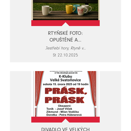
RTYŇSKÉ FOTO:
OPUŠTĚNÉ A...
Jestřebí hory, Rtyně v...
St 22.10.2025
DIVADLO VE VELKÝCH