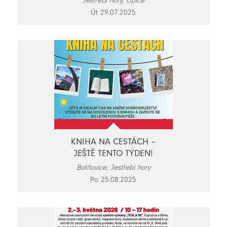
Jestřebí hory, Úpice
Út 29.07.2025
KNIHA NA CESTÁCH –
JEŠTĚ TENTO TÝDEN!
Batňovice, Jestřebí hory
Po 25.08.2025