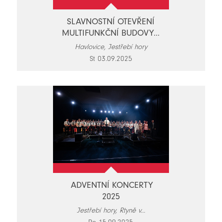
SLAVNOSTNÍ OTEVŘENÍ
MULTIFUNKČNÍ BUDOVY...
Havlovice, Jestřebí hory
St 03.09.2025
ADVENTNÍ KONCERTY
2025
Jestřebí hory, Rtyně v...