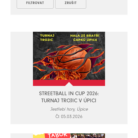
STREETBALL IN CUP 2026:
TURNAJ TROJIC V ÚPICI
Jestřebí hory, Úpice
Čt 05.03.2026