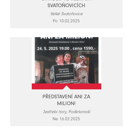
SVATOŇOVICÍCH
Velké Svatoňovice
Po 10.02.2025
PŘEDSTAVENÍ ANI ZA
MILION!
Jestřebí hory, Podkrkonoší
Ne 16.02.2025