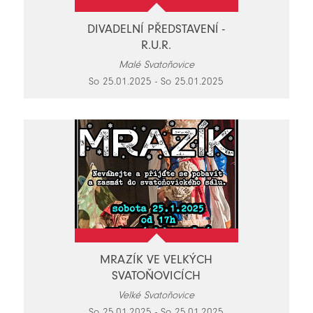
DIVADELNÍ PŘEDSTAVENÍ -
R.U.R.
Malé Svatoňovice
So 25.01.2025 - So 25.01.2025
MRAZÍK VE VELKÝCH
SVATOŇOVICÍCH
Velké Svatoňovice
So 25.01.2025 - So 25.01.2025