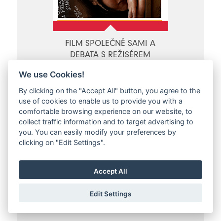
FILM SPOLEČNĚ SAMI A
DEBATA S REŽISÉREM
Rtyně v Podkrkonoší
We use Cookies!
Pá 07.02.2025 - Pá 07.02.2025
By clicking on the "Accept All" button, you agree to the
use of cookies to enable us to provide you with a
comfortable browsing experience on our website, to
collect traffic information and to target advertising to
you. You can easily modify your preferences by
clicking on "Edit Settings".
Accept All
Edit Settings
BYLO NÁS PĚT