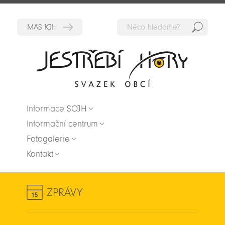
Hedat
Zpět na titulní stranu
Informace SOJH
Informační centrum
Fotogalerie
Kontakt
ZPRÁVY