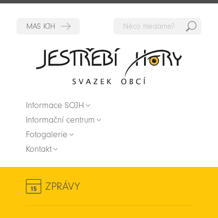
Hedat
Zpět na titulní stranu
Informace SOJH
Informační centrum
Fotogalerie
Kontakt
ZPRÁVY