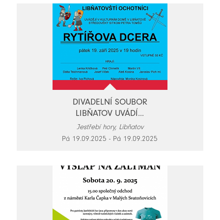
DIVADELNÍ SOUBOR
LIBŇATOV UVÁDÍ...
Jestřebí hory, Libňatov
Pá 19.09.2025 - Pá 19.09.2025