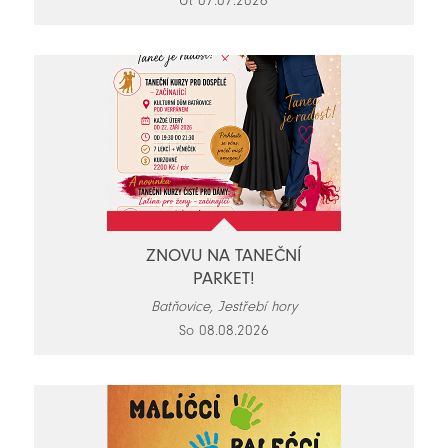
Út 07.07.2026
ZNOVU NA TANEČNÍ
PARKET!
Batňovice, Jestřebí hory
So 08.08.2026