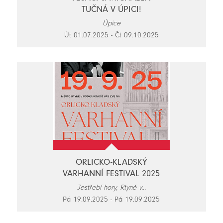
TUČNÁ V ÚPICI!
Úpice
Út 01.07.2025 - Čt 09.10.2025
ORLICKO-KLADSKÝ
VARHANNÍ FESTIVAL 2025
Jestřebí hory, Rtyně v...
Pá 19.09.2025 - Pá 19.09.2025