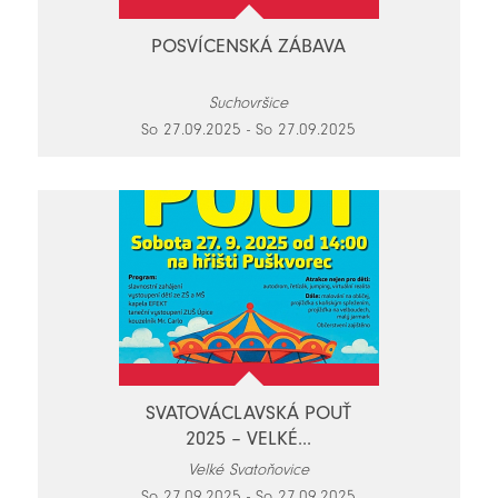
POSVÍCENSKÁ ZÁBAVA
Suchovršice
So 27.09.2025 - So 27.09.2025
SVATOVÁCLAVSKÁ POUŤ
2025 – VELKÉ...
Velké Svatoňovice
So 27.09.2025 - So 27.09.2025