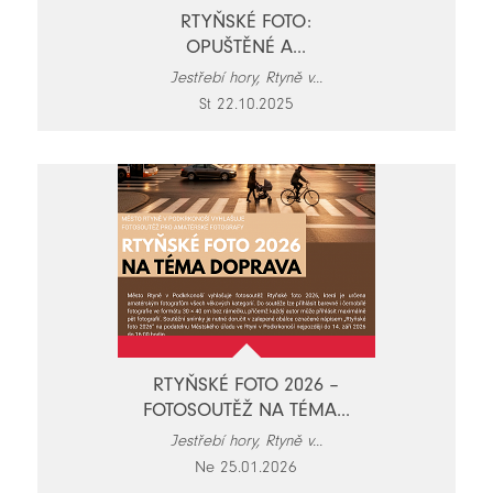
RTYŇSKÉ FOTO:
OPUŠTĚNÉ A...
Jestřebí hory, Rtyně v...
St 22.10.2025
RTYŇSKÉ FOTO 2026 –
FOTOSOUTĚŽ NA TÉMA...
Jestřebí hory, Rtyně v...
Ne 25.01.2026