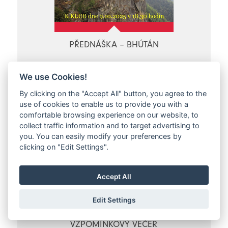
PŘEDNÁŠKA – BHÚTÁN
Jestřebí hory, Velké Svatoňovice
We use Cookies!
Čt 09.10.2025 - Čt 09.10.2025
By clicking on the "Accept All" button, you agree to the
use of cookies to enable us to provide you with a
comfortable browsing experience on our website, to
collect traffic information and to target advertising to
you. You can easily modify your preferences by
clicking on "Edit Settings".
Accept All
Edit Settings
LÉČITEL PROUZA –
VZPOMÍNKOVÝ VEČER