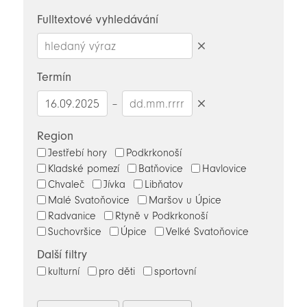
novinky
Fulltextové vyhledávání
Smazat
hledaný
Termín
výraz
–
Smazat
datumy
Region
Jestřebí hory
Podkrkonoší
Kladské pomezí
Batňovice
Havlovice
Chvaleč
Jívka
Libňatov
Malé Svatoňovice
Maršov u Úpice
Radvanice
Rtyně v Podkrkonoší
Suchovršice
Úpice
Velké Svatoňovice
Další filtry
kulturní
pro děti
sportovní