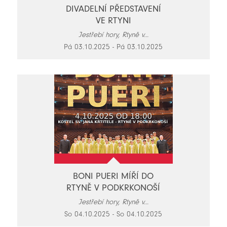
DIVADELNÍ PŘEDSTAVENÍ
VE RTYNI
Jestřebí hory, Rtyně v...
Pá 03.10.2025 - Pá 03.10.2025
BONI PUERI MÍŘÍ DO
RTYNĚ V PODKRKONOŠÍ
Jestřebí hory, Rtyně v...
So 04.10.2025 - So 04.10.2025