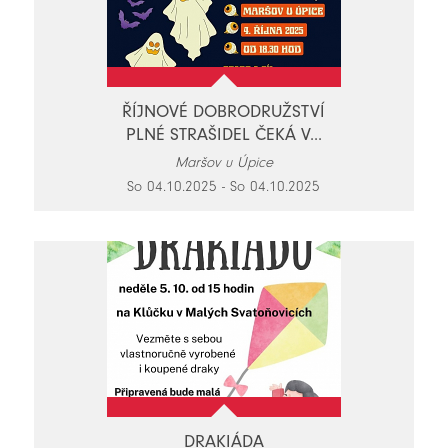
ŘÍJNOVÉ DOBRODRUŽSTVÍ
PLNÉ STRAŠIDEL ČEKÁ V...
Maršov u Úpice
So 04.10.2025 - So 04.10.2025
DRAKIÁDA