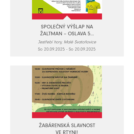
SPOLEČNÝ VÝŠLAP NA
ŽALTMAN – OSLAVA 5...
Jestřebí hory, Malé Svatoňovice
So 20.09.2025 - So 20.09.2025
ŽABÁRENSKÁ SLAVNOST
VE RTYNI!