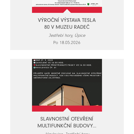
VÝROČNÍ VÝSTAVA TESLA
80 V MUZEU RADEČ
Jestřebí hory, Úpice
Po 18.05.2026
SLAVNOSTNÍ OTEVŘENÍ
MULTIFUNKČNÍ BUDOVY...