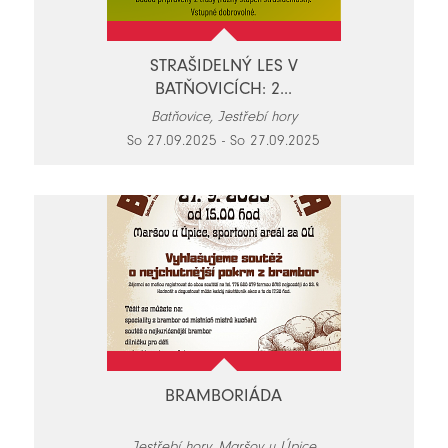
STRAŠIDELNÝ LES V
BATŇOVICÍCH: 2...
Batňovice, Jestřebí hory
So 27.09.2025 - So 27.09.2025
BRAMBORIÁDA
Jestřebí hory, Maršov u Úpice