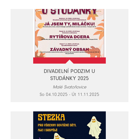
DIVADELNÍ PODZIM U
STUDÁNKY 2025
Malé Svatoňovice
So 04.10.2025 - Út 11.11.2025