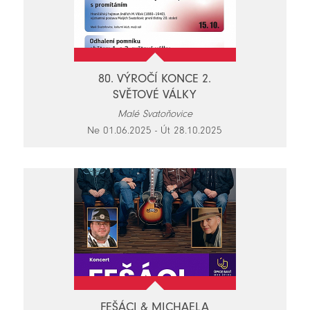
80. VÝROČÍ KONCE 2.
SVĚTOVÉ VÁLKY
Malé Svatoňovice
Ne 01.06.2025 - Út 28.10.2025
FEŠÁCI & MICHAELA