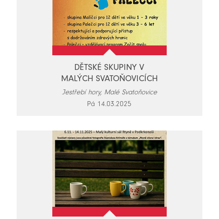
DĚTSKÉ SKUPINY V
MALÝCH SVATOŇOVICÍCH
Jestřebí hory, Malé Svatoňovice
Pá 14.03.2025