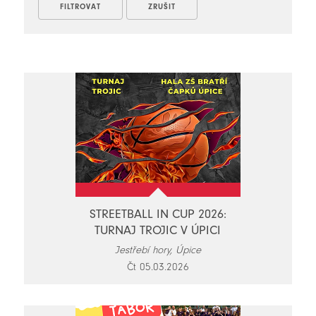
STREETBALL IN CUP 2026:
TURNAJ TROJIC V ÚPICI
Jestřebí hory, Úpice
Čt 05.03.2026