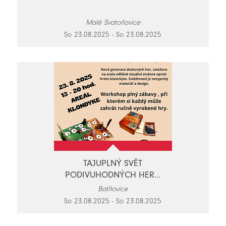
Malé Svatoňovice
So 23.08.2025 - So 23.08.2025
TAJUPLNÝ SVĚT
PODIVUHODNÝCH HER...
Batňovice
So 23.08.2025 - So 23.08.2025