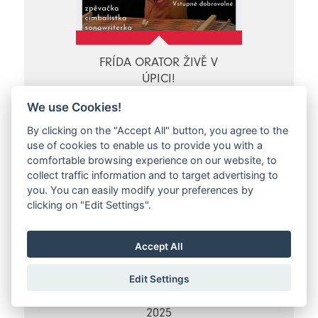
FRÍDA ORATOR ŽIVĚ V
ÚPICI!
Úpice
We use Cookies!
St 27.08.2025 - St 27.08.2025
By clicking on the "Accept All" button, you agree to the
use of cookies to enable us to provide you with a
comfortable browsing experience on our website, to
collect traffic information and to target advertising to
you. You can easily modify your preferences by
clicking on "Edit Settings".
Accept All
Edit Settings
MARKOUŠOVICKÉ RUBÁNÍ
2025