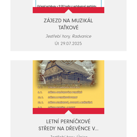
ZÁJEZD NA MUZIKÁL
TAŤKOVÉ
Jestřebí hory, Radvanice
Út 29.07.2025
LETNÍ PERNÍČKOVÉ
STŘEDY NA DŘEVĚNCE V...