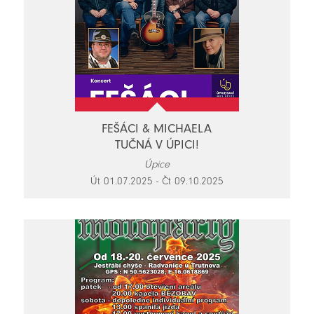
FEŠÁCI & MICHAELA
TUČNÁ V ÚPICI!
Úpice
Út 01.07.2025 - Čt 09.10.2025