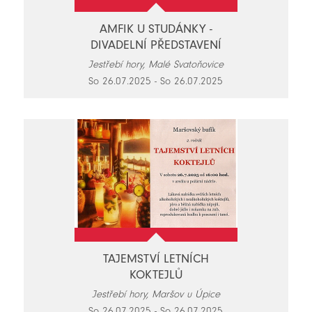
AMFIK U STUDÁNKY -
DIVADELNÍ PŘEDSTAVENÍ
Jestřebí hory, Malé Svatoňovice
So 26.07.2025 - So 26.07.2025
TAJEMSTVÍ LETNÍCH
KOKTEJLŮ
Jestřebí hory, Maršov u Úpice
So 26.07.2025 - So 26.07.2025