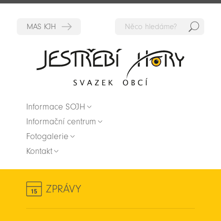
Hedat
Zpět na titulní stranu
Informace SOJH
Informační centrum
Fotogalerie
Kontakt
ZPRÁVY