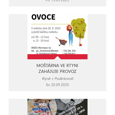
Po 15.09.2025
MOŠTÁRNA VE RTYNI
ZAHÁJUJE PROVOZ
Rtyně v Podkrkonoší
So 20.09.2025