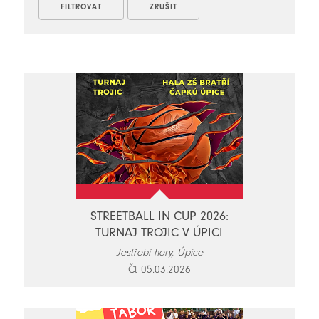
STREETBALL IN CUP 2026:
TURNAJ TROJIC V ÚPICI
Jestřebí hory, Úpice
Čt 05.03.2026