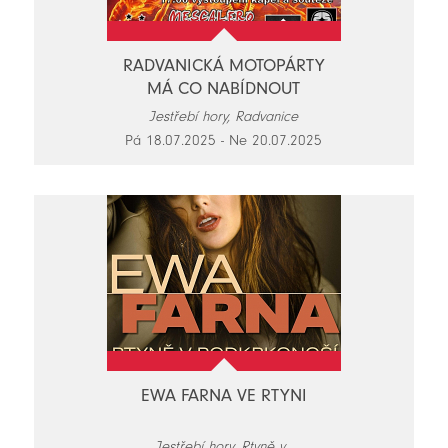
RADVANICKÁ MOTOPÁRTY
MÁ CO NABÍDNOUT
Jestřebí hory, Radvanice
Pá 18.07.2025 - Ne 20.07.2025
EWA FARNA VE RTYNI
Jestřebí hory, Rtyně v...