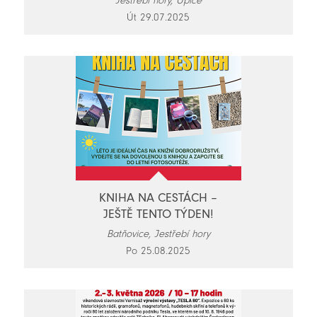
Jestřebí hory, Úpice
Út 29.07.2025
KNIHA NA CESTÁCH –
JEŠTĚ TENTO TÝDEN!
Batňovice, Jestřebí hory
Po 25.08.2025