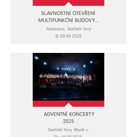
SLAVNOSTNÍ OTEVŘENÍ
MULTIFUNKČNÍ BUDOVY...
Havlovice, Jestřebí hory
St 03.09.2025
ADVENTNÍ KONCERTY
2025
Jestřebí hory, Rtyně v...