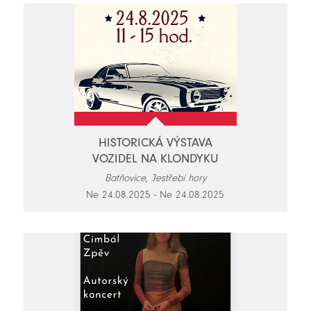
HISTORICKÁ VÝSTAVA
VOZIDEL NA KLONDYKU
Batňovice, Jestřebí hory
Ne 24.08.2025 - Ne 24.08.2025