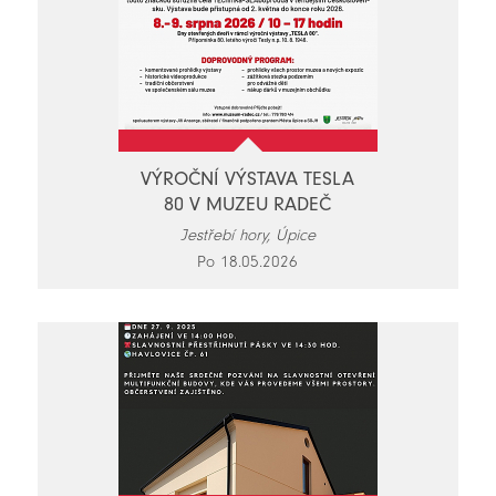
VÝROČNÍ VÝSTAVA TESLA
80 V MUZEU RADEČ
Jestřebí hory, Úpice
Po 18.05.2026