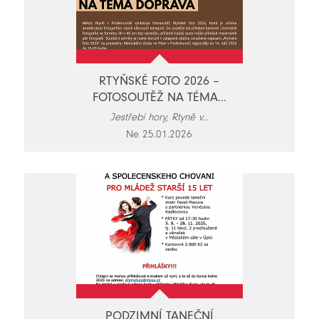
RTYŇSKÉ FOTO 2026 –
FOTOSOUTĚŽ NA TÉMA...
Jestřebí hory, Rtyně v...
Ne 25.01.2026
PODZIMNÍ TANEČNÍ