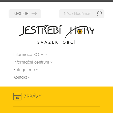
Hedat
Zpět na titulní stranu
Informace SOJH
Informační centrum
Fotogalerie
Kontakt
ZPRÁVY