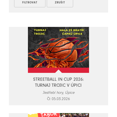
STREETBALL IN CUP 2026:
TURNAJ TROJIC V ÚPICI
Jestřebí hory, Úpice
Čt 05.03.2026