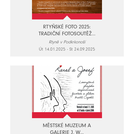
RTYŇSKÉ FOTO 2025:
TRADIČNÍ FOTOSOUTĚŽ...
Rtyně v Podkrkonoší
Út 14.01.2025 - St 24.09.2025
MĚSTSKÉ MUZEUM A
GALERIE J. W...