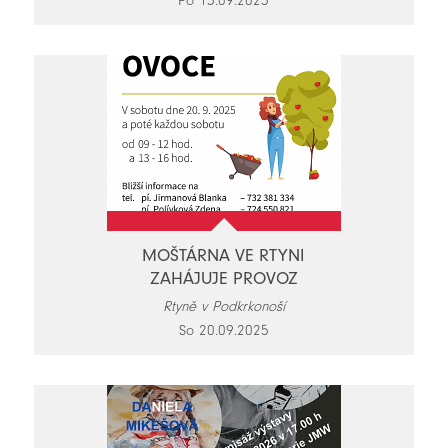
Po 15.09.2025
MOŠTÁRNA VE RTYNI
ZAHÁJUJE PROVOZ
Rtyně v Podkrkonoší
So 20.09.2025