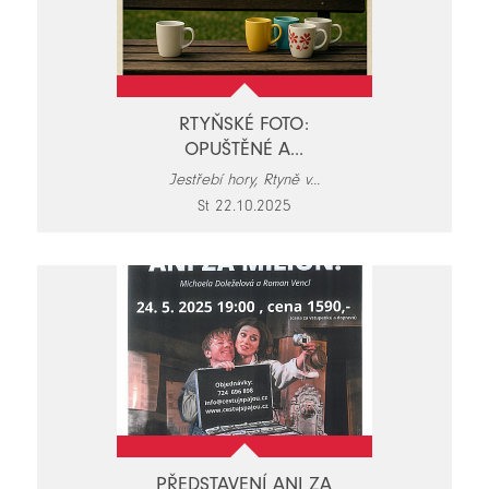
RTYŇSKÉ FOTO:
OPUŠTĚNÉ A...
Jestřebí hory, Rtyně v...
St 22.10.2025
PŘEDSTAVENÍ ANI ZA