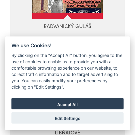
RADVANICKÝ GULÁŠ
Jestřebí hory, Radvanice
We use Cookies!
Pá 27.06.2025 - Ne 29.06.2025
By clicking on the "Accept All" button, you agree to the
use of cookies to enable us to provide you with a
comfortable browsing experience on our website, to
collect traffic information and to target advertising to
you. You can easily modify your preferences by
clicking on "Edit Settings".
Accept All
Edit Settings
OSLAVA DNE DĚTÍ V
LIBŇATOVĚ