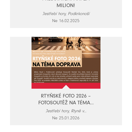
MILION!
Jestřebí hory, Podkrkonoší
Ne 16.02.2025
RTYŇSKÉ FOTO 2026 –
FOTOSOUTĚŽ NA TÉMA...
Jestřebí hory, Rtyně v...
Ne 25.01.2026