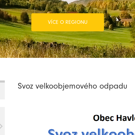
VÍCE O REGIONU
Svoz velkoobjemového odpadu