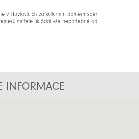
ne v Havlovicích za kulturním domem sběr
tejnerů můžete ukládat vše nepotřebné od
TE INFORMACE