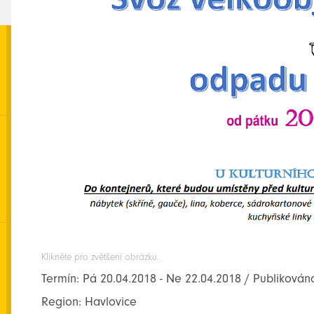
Klikněte pro zvětšení obrázku.
Termín: Pá 20.04.2018 - Ne 22.04.2018 / Publikován
Region: Havlovice