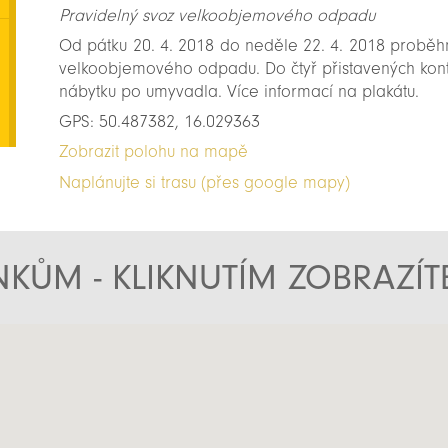
Pravidelný svoz velkoobjemového odpadu
Od pátku 20. 4. 2018 do neděle 22. 4. 2018 proběh
velkoobjemového odpadu. Do čtyř přistavených kon
nábytku po umyvadla. Více informací na plakátu.
GPS: 50.487382, 16.029363
Zobrazit polohu na mapě
Naplánujte si trasu (přes google mapy)
KŮM - KLIKNUTÍM ZOBRAZÍ