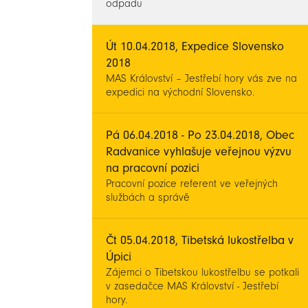
odpadu
Út 10.04.2018, Expedice Slovensko
2018
MAS Království – Jestřebí hory vás zve na
expedici na východní Slovensko.
Pá 06.04.2018 - Po 23.04.2018, Obec
Radvanice vyhlašuje veřejnou výzvu
na pracovní pozici
Pracovní pozice referent ve veřejných
službách a správě
Čt 05.04.2018, Tibetská lukostřelba v
Úpici
Zájemci o Tibetskou lukostřelbu se potkali
v zasedačce MAS Království - Jestřebí
hory.