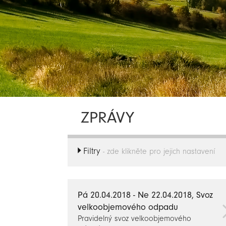
ZPRÁVY
Filtry
- zde klikněte pro jejich nastavení
Pá 20.04.2018 - Ne 22.04.2018, Svoz
velkoobjemového odpadu
Pravidelný svoz velkoobjemového