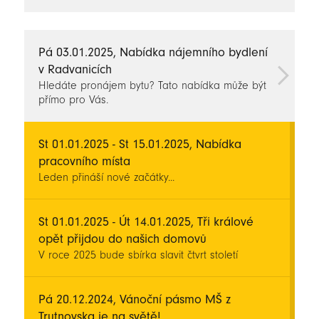
novinky
Pá 03.01.2025, Nabídka nájemního bydlení
v Radvanicích
Hledáte pronájem bytu? Tato nabídka může být
přímo pro Vás.
St 01.01.2025 - St 15.01.2025, Nabídka
pracovního místa
Leden přináší nové začátky...
St 01.01.2025 - Út 14.01.2025, Tři králové
opět přijdou do našich domovů
V roce 2025 bude sbírka slavit čtvrt století
Pá 20.12.2024, Vánoční pásmo MŠ z
Trutnovska je na světě!