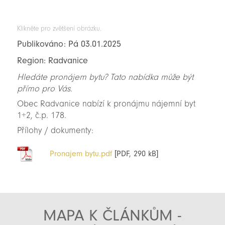
Klikněte pro zvětšení obrázku.
Publikováno: Pá 03.01.2025
Region: Radvanice
Hledáte pronájem bytu? Tato nabídka může být
přímo pro Vás.
Obec Radvanice nabízí k pronájmu nájemní byt
1+2, č.p. 178.
Přílohy / dokumenty:
Pronajem bytu.pdf
[PDF, 290 kB]
MAPA K ČLÁNKŮM -