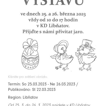
Klikněte pro zvětšení obrázku.
Termín: So 25.03.2023 - Ne 26.03.2023 /
Publikováno: St 22.03.2023
Region: Libňatov
Od 25. 3. do 26. 3. 2023 najdete v KD Libňatov