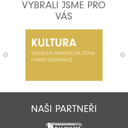
VYBRALI JSME PRO
VÁS
KULTURA
VESNICKÁ PAMÁTKOVÁ ZÓNA
HORNÍ RADVANICE
NAŠI PARTNEŘI