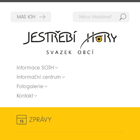
Hedat
Zpět na titulní stranu
Informace SOJH
Informační centrum
Fotogalerie
Kontakt
ZPRÁVY