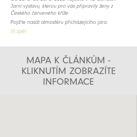
Jarní výstavu, kterou pro vás připravily ženy z
Českého červeného kříže
Pojďte nasát atmosféru přicházejícího jara.
Jít zpět
MAPA K ČLÁNKŮM -
KLIKNUTÍM ZOBRAZÍTE
INFORMACE